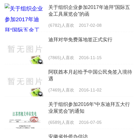
关于组织企业参加2017年迪拜“国际五
金工具展览会”的函
(6782)人喜欢
2017-02-08
迪拜对华免费落地签正式实行
(7865)人喜欢
2016-11-15
阿联酋本月起给予中国公民免签入境待
遇
(7469)人喜欢
2016-11-02
关于组织参加2016年“中东迪拜五大行
业展览会”的通知
(6589)人喜欢
2016-07-05
安徽省外侨办信访