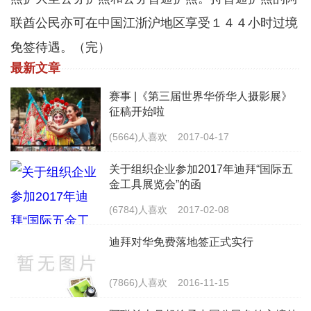
联酋公民亦可在中国江浙沪地区享受１４４小时过境
免签待遇。（完）
最新文章
赛事 |《第三届世界华侨华人摄影展》
征稿开始啦
(5664)人喜欢
2017-04-17
关于组织企业参加2017年迪拜“国际五
金工具展览会”的函
(6784)人喜欢
2017-02-08
迪拜对华免费落地签正式实行
(7866)人喜欢
2016-11-15