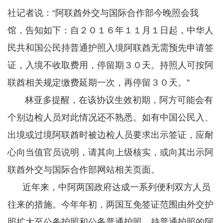
社记者说：“阿联酋外交与国际合作部今晚照会我
馆，告知如下：自２０１６年１１月１日起，中华人
民共和国公民持普通护照入境阿联酋无需预先申请签
证，入境不收取费用，停留期３０天。持照人可按阿
联酋相关规定缴费延期一次，再停留３０天。”
林亚多提醒，在该协议生效初期，阿方可能会有
个别边检人员对此情况还不熟悉。如有中国公民入、
出境或过境阿联酋时被边检人员要求出示签证，应耐
心向当值官员说明，请其向上级核实，或向其出示阿
联酋外交与国际合作部网站相关页面。
近年来，中阿两国政府达成一系列便利双方人员
往来的措施。今年年初，两国互免签证范围由外交护
照扩大至公务护照和公务普通护照。持普通护照的阿