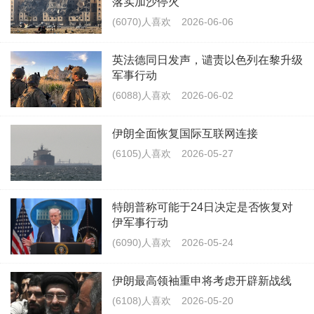
落实加沙停火
(6070)人喜欢
2026-06-06
英法德同日发声，谴责以色列在黎升级
军事行动
(6088)人喜欢
2026-06-02
伊朗全面恢复国际互联网连接
(6105)人喜欢
2026-05-27
特朗普称可能于24日决定是否恢复对
伊军事行动
(6090)人喜欢
2026-05-24
伊朗最高领袖重申将考虑开辟新战线
(6108)人喜欢
2026-05-20