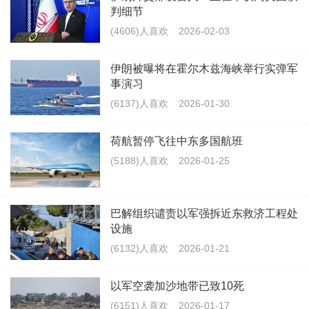
判细节
(4606)人喜欢
2026-02-03
伊朗被曝将在霍尔木兹海峡举行实弹军
事演习
(6137)人喜欢
2026-01-30
荷航暂停飞往中东多国航班
(5188)人喜欢
2026-01-25
巴解组织谴责以军强拆近东救济工程处
设施
(6132)人喜欢
2026-01-21
以军空袭加沙地带已致10死
(6151)人喜欢
2026-01-17