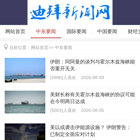
网站首页
中东要闻
国际要闻
中国要闻
财经
当前位置：
网站首页
>>
中东要闻
伊朗：同阿曼的谈判与霍尔木兹海峡能
否重开无关
(5990)人喜欢
2026-08-09
美财长称有关霍尔木兹海峡的协议可能
在今明两日达成
(5003)人喜欢
2026-08-05
美以或袭击伊能源设施？ 伊朗警告：
已制定全面应对计划