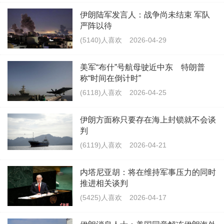
伊朗陆军发言人：战争尚未结束 军队
严阵以待
(5140)人喜欢
2026-04-29
美军“布什”号航母驶近中东 特朗普
称“时间在倒计时”
(6118)人喜欢
2026-04-25
伊朗方面称只要存在海上封锁就不会谈
判
(6119)人喜欢
2026-04-21
内塔尼亚胡：将在维持军事压力的同时
推进相关谈判
(5425)人喜欢
2026-04-17