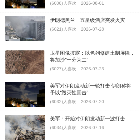
(6008)人喜欢
2026-08-01
伊朗德黑兰一五星级酒店突发火灾
(6021)人喜欢
2026-07-28
卫星图像披露：以色列修建土制屏障，
将加沙“一分为二”
(6027)人喜欢
2026-07-23
美军对伊朗发动新一轮打击 伊朗称将
予以“毁灭性回击”
(6032)人喜欢
2026-07-20
美军：开始对伊朗发动新一波打击
(6034)人喜欢
2026-07-16