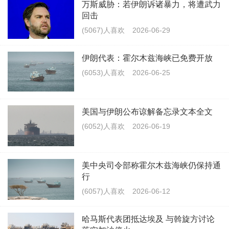
万斯威胁：若伊朗诉诸暴力，将遭武力
回击
(5067)人喜欢
2026-06-29
伊朗代表：霍尔木兹海峡已免费开放
(6053)人喜欢
2026-06-25
美国与伊朗公布谅解备忘录文本全文
(6052)人喜欢
2026-06-19
美中央司令部称霍尔木兹海峡仍保持通
行
(6057)人喜欢
2026-06-12
哈马斯代表团抵达埃及 与斡旋方讨论