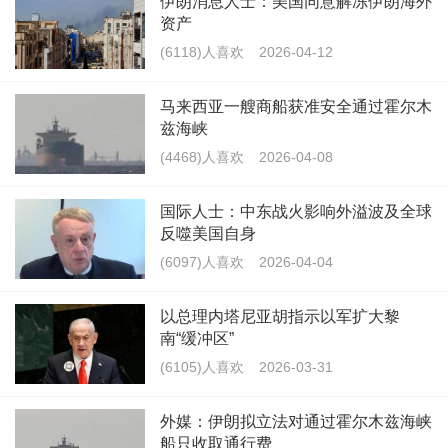
伊朗消息人士：美国同意解冻伊朗海外
资产
(6118)人喜欢
2026-04-12
马来西亚一艘商船获准安全通过霍尔木
兹海峡
(4468)人喜欢
2026-04-08
国际人士：中东战火影响外溢波及全球
反噬美国自身
(6097)人喜欢
2026-04-04
以总理内塔尼亚胡指示以军扩大黎
南“缓冲区”
(6105)人喜欢
2026-03-31
外媒：伊朗拟立法对通过霍尔木兹海峡
船只收取通行费