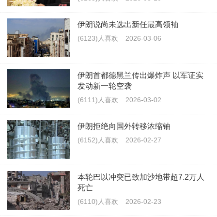
伊朗说尚未选出新任最高领袖
(6123)人喜欢
2026-03-06
伊朗首都德黑兰传出爆炸声 以军证实
发动新一轮空袭
(6111)人喜欢
2026-03-02
伊朗拒绝向国外转移浓缩铀
(6152)人喜欢
2026-02-27
本轮巴以冲突已致加沙地带超7.2万人
死亡
(6110)人喜欢
2026-02-23