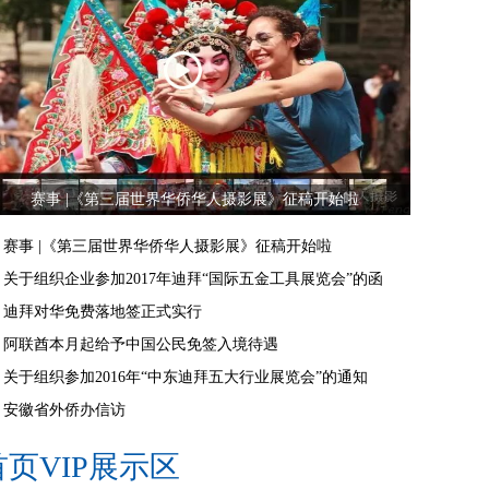
赛事 |《第三届世界华侨华人摄影展》征稿开始啦
赛事 |《第三届世界华侨华人摄影展》征稿开始啦
关于组织企业参加2017年迪拜“国际五金工具展览会”的函
迪拜对华免费落地签正式实行
阿联酋本月起给予中国公民免签入境待遇
关于组织参加2016年“中东迪拜五大行业展览会”的通知
安徽省外侨办信访
首页VIP展示区