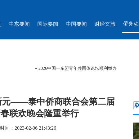
侨务动
页
中东要闻
国际要闻
中国要闻
财经文旅
二万五千里征途
日本熊本县地震遇难人数升至14人
新元——泰中侨商联合会第二届
新春联欢晚会隆重举行
023-02-06 21:43:26