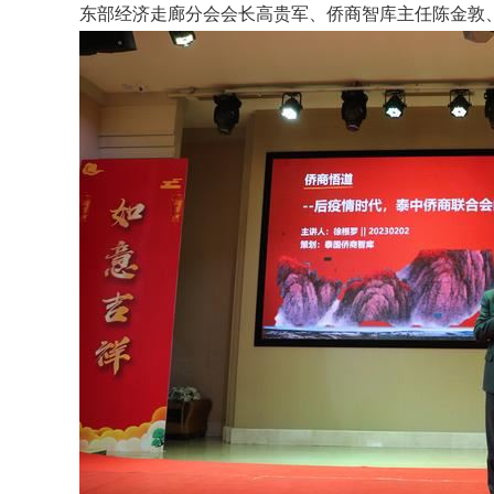
东部经济走廊分会会长高贵军、侨商智库主任陈金敦