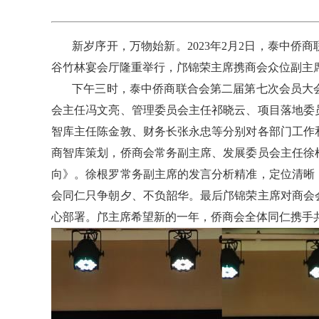
新岁序开，万物始新。2023年2月2日，泰中侨
谷竹林宴会厅隆重举行，邝锦荣主席携商会众位副主席
下午三时，泰中侨商联合会第二届第七次会员大会
会主任冯文亮、管理委员会主任祁晓云、项目落地委
智库主任陈金敦、财务长张永忠等分别对各部门工作
商智库策划，侨商会常务副主席、发展委员会主任徐
向》。徐根罗常务副主席的发言分析精准，定位清晰
会同仁只争朝夕、不负韶华。最后邝锦荣主席对商会
心部署。邝主席希望新的一年，侨商会全体同仁携手