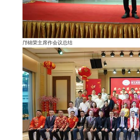
邝锦荣主席作会议总结