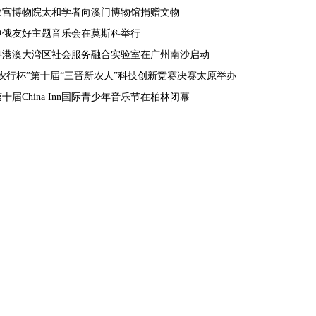
故宫博物院太和学者向澳门博物馆捐赠文物
中俄友好主题音乐会在莫斯科举行
粤港澳大湾区社会服务融合实验室在广州南沙启动
“农行杯”第十届“三晋新农人”科技创新竞赛决赛太原举办
第十届China Inn国际青少年音乐节在柏林闭幕