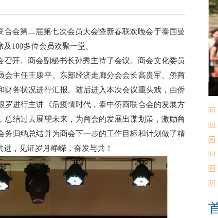
商联合会第二届第七次会员大会暨新春联欢晚会于泰国曼
及100多位会员欢聚一堂。
召开。商会副秘书长孙秀主持了会议。商会文化委员
员会主任王康平、东部经济走廊分会会长高贵军、侨商
和财务状况进行汇报。随后进入本次会议重头戏，由侨
根罗进行主讲《后疫情时代，泰中侨商联合会的发展方
，总结过去展望未来，为商会的发展出谋划策，激励商
会务归纳总结并为商会下一步的工作目标和计划做了精
共进，见证岁月峥嵘，奋发与共！