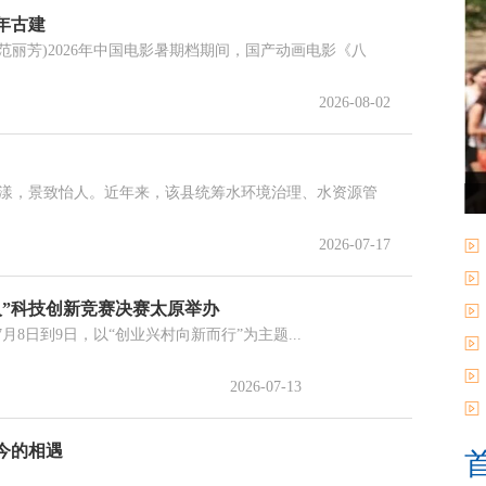
年古建
范丽芳)2026年中国电影暑期档期间，国产动画电影《八
2026-08-02
漾，景致怡人。近年来，该县统筹水环境治理、水资源管
2026-07-17
人”科技创新竞赛决赛太原举办
8日到9日，以“创业兴村向新而行”为主题...
2026-07-13
今的相遇