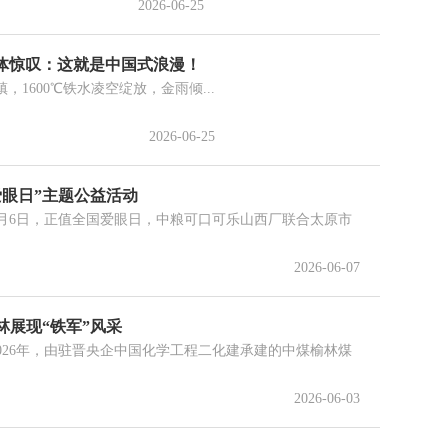
2026-06-25
媒体惊叹：这就是中国式浪漫！
600℃铁水凌空绽放，金雨倾...
2026-06-25
爱眼日”主题公益活动
月6日，正值全国爱眼日，中粮可口可乐山西厂联合太原市
2026-06-07
林展现“铁军”风采
026年，由驻晋央企中国化学工程二化建承建的中煤榆林煤
2026-06-03