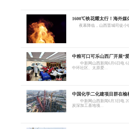
1600℃铁花耀太行！海外
夜幕降临，山西晋城司徒小镇，1
中粮可口可乐山西厂开展“
中新网山西新闻6月6日电 6
中环社区、太原爱...
中国化学二化建项目群在榆
中新网山西新闻6月3日电 2
炭深加工基地项...