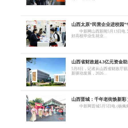
山西太原“民营企业进校园”
中新网山西新闻5月13日电 
好高校毕业生就业...
山西省财政超4.3亿元资金
5月8日，记者从山西省财政厅
新驱动发展，2026...
山西晋城：千年老街焕新彩
中新网晋城5月5日电 (杨佩佩 