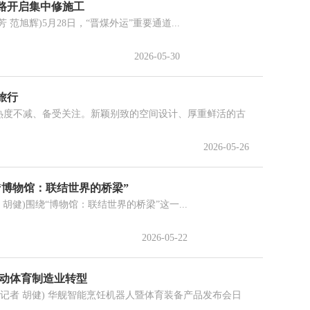
铁路开启集中修施工
范旭辉)5月28日，“晋煤外运”重要通道...
2026-05-30
旅行
区热度不减、备受关注。新颖别致的空间设计、厚重鲜活的古
2026-05-26
“博物馆：联结世界的桥梁”
胡健)围绕“博物馆：联结世界的桥梁”这一...
2026-05-22
推动体育制造业转型
记者 胡健) 华舰智能烹饪机器人暨体育装备产品发布会日