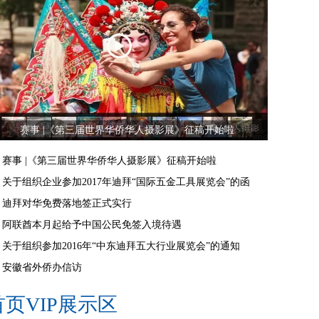
赛事 |《第三届世界华侨华人摄影展》征稿开始啦
赛事 |《第三届世界华侨华人摄影展》征稿开始啦
关于组织企业参加2017年迪拜“国际五金工具展览会”的函
迪拜对华免费落地签正式实行
阿联酋本月起给予中国公民免签入境待遇
关于组织参加2016年“中东迪拜五大行业展览会”的通知
安徽省外侨办信访
首页VIP展示区