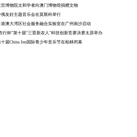
故宫博物院太和学者向澳门博物馆捐赠文物
中俄友好主题音乐会在莫斯科举行
粤港澳大湾区社会服务融合实验室在广州南沙启动
“农行杯”第十届“三晋新农人”科技创新竞赛决赛太原举办
第十届China Inn国际青少年音乐节在柏林闭幕