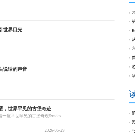
2
引世界目光
R
头说话的声音
壁，世界罕见的古堡奇迹
举世罕见的古堡奇观&mdas...
2026-06-29