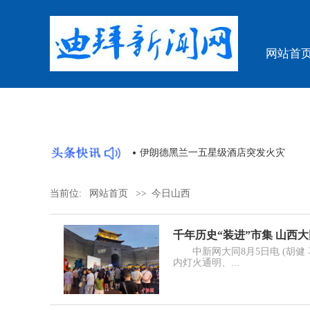
网站首
泉州”主题活动
伊朗德黑兰一五星级酒店突发火灾
当前位:
网站首页
>>
今日山西
千年历史“装进”市集 山西
中新网大同8月5日电 (胡健 
内灯火通明、...