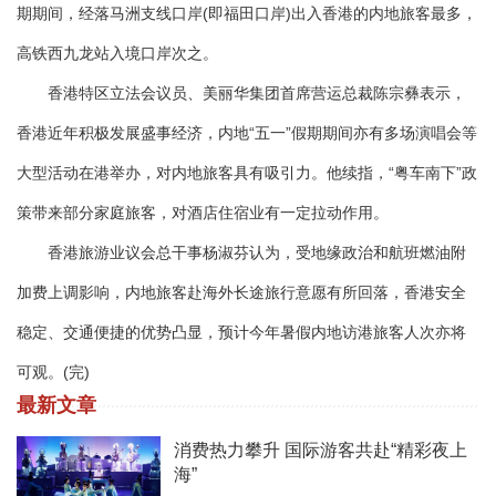
期期间，经落马洲支线口岸(即福田口岸)出入香港的内地旅客最多，
高铁西九龙站入境口岸次之。
香港特区立法会议员、美丽华集团首席营运总裁陈宗彝表示，
香港近年积极发展盛事经济，内地“五一”假期期间亦有多场演唱会等
大型活动在港举办，对内地旅客具有吸引力。他续指，“粤车南下”政
策带来部分家庭旅客，对酒店住宿业有一定拉动作用。
香港旅游业议会总干事杨淑芬认为，受地缘政治和航班燃油附
加费上调影响，内地旅客赴海外长途旅行意愿有所回落，香港安全
稳定、交通便捷的优势凸显，预计今年暑假内地访港旅客人次亦将
可观。(完)
最新文章
消费热力攀升 国际游客共赴“精彩夜上
海”