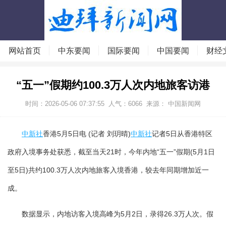
网站首页
中东要闻
国际要闻
中国要闻
财经
“五一”假期约100.3万人次内地旅客访港
时间：2026-05-06 07:37:55
人气：
6066
来源： 中国新闻网
中新社
香港5月5日电 (记者 刘玥晴)
中新社
记者5日从香港特区
政府入境事务处获悉，截至当天21时，今年内地“五一”假期(5月1日
至5日)共约100.3万人次内地旅客入境香港，较去年同期增加近一
成。
数据显示，内地访客入境高峰为5月2日，录得26.3万人次。假