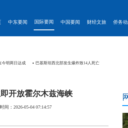
国际要闻
页
中东要闻
中国要闻
财经文旅
侨务动
在今明两日达成
巴基斯坦西北部发生爆炸致14人死亡
立即开放霍尔木兹海峡
026-05-04 07:14:57