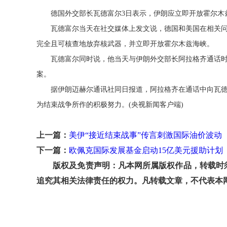
德国外交部长瓦德富尔3日表示，伊朗应立即开放霍尔木
瓦德富尔当天在社交媒体上发文说，德国和美国在相关问
完全且可核查地放弃核武器，并立即开放霍尔木兹海峡。
瓦德富尔同时说，他当天与伊朗外交部长阿拉格齐通话时
案。
据伊朗迈赫尔通讯社同日报道，阿拉格齐在通话中向瓦德
为结束战争所作的积极努力。(央视新闻客户端)
上一篇：
美伊“接近结束战事”传言刺激国际油价波动
下一篇：
欧佩克国际发展基金启动15亿美元援助计划
版权及免责声明：凡本网所属版权作品，转载时须
追究其相关法律责任的权力。凡转载文章，不代表本