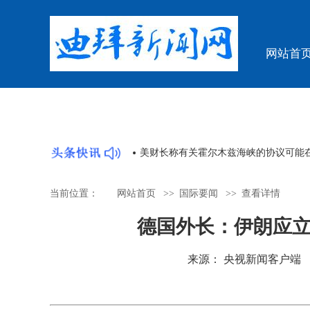
网站首
“国宝”回归牵动人心
美财长称有关霍尔木兹海峡的协议可能
当前位置：
网站首页
>>
国际要闻
>>
查看详情
德国外长：伊朗应
来源： 央视新闻客户端 时间：2