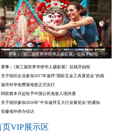
赛事 |《第三届世界华侨华人摄影展》征稿开始啦
赛事 |《第三届世界华侨华人摄影展》征稿开始啦
关于组织企业参加2017年迪拜“国际五金工具展览会”的函
迪拜对华免费落地签正式实行
阿联酋本月起给予中国公民免签入境待遇
关于组织参加2016年“中东迪拜五大行业展览会”的通知
安徽省外侨办信访
首页VIP展示区