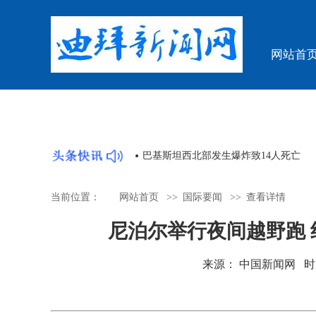
网站首
—东盟青年共同体论坛顺利举办
民族管弦乐《长征》长春
当前位置：
网站首页
>>
国际要闻
>>
查看详情
尼泊尔举行夜间越野跑 
来源： 中国新闻网 时间：20