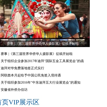
赛事 |《第三届世界华侨华人摄影展》征稿开始啦
赛事 |《第三届世界华侨华人摄影展》征稿开始啦
关于组织企业参加2017年迪拜“国际五金工具展览会”的函
迪拜对华免费落地签正式实行
阿联酋本月起给予中国公民免签入境待遇
关于组织参加2016年“中东迪拜五大行业展览会”的通知
安徽省外侨办信访
首页VIP展示区