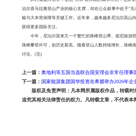
泊尔喜马拉雅登山产业的核心支撑，却在公众叙事中处于“无
输与大本营保障等关键工作。近年来，越来越多尼泊尔高山
获得更多国际关注。
今年，尼泊尔迎来又一个繁忙的珠峰登山季。据尼旅游部门此
珠峰攀登许可，创历史新高。随着登山人数持续增长，珠峰
讨论。(完)
上一篇：
奥地利等五国当选联合国安理会非常任理事
下一篇：
国家能源集团国华投资在希腊举办2026年
版权及免责声明：凡本网所属版权作品，转载时须
追究其相关法律责任的权力。凡转载文章，不代表本