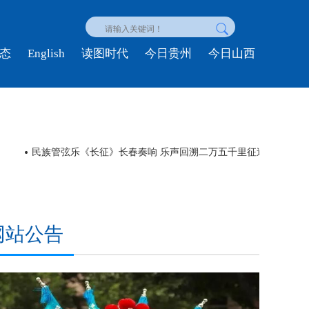
English
态
读图时代
今日贵州
今日山西
福建泉州举办“台湾青年探泉州”主题活动
网站公告