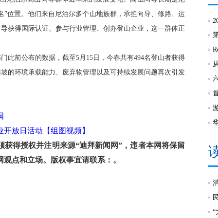
名”位置。他们来自尼泊尔多个山地族群，承担向导、修路、运
2
向导获得国际认证、参与行业管理、创办登山企业，这一群体正
R
前公布的数据，截至5月15日，今春共有494名登山者获得
南坡的环境承载能力、废弃物管理以及可持续发展问题再次引发
国
企业开放日活动【组图视频】
获得授权并注明来源“迪拜新闻网”，违者本网将保留
网观点和立场。版权事宜请联系：。