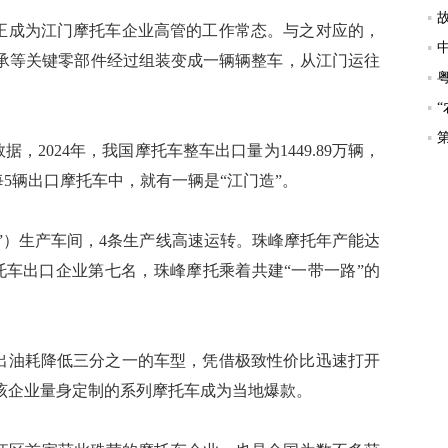
等地，正成为江门摩托车企业高管的工作常态。与之对应的，
承等关键零部件经过组装变成一辆辆整车，从江门运往
关数据，2024年，我国摩托车整车出口量为1449.89万辆，
每5辆出口摩托车中，就有一辆是“江门造”。
峰摩托”）生产车间，4条生产线高速运转。珠峰摩托年产能达
国摩托车出口企业第七名，珠峰摩托乘着共建“一带一路”的
托研发出油耗降低三分之一的车型，凭借极致性价比迅速打开
该企业量身定制的系列摩托车成为当地爆款。