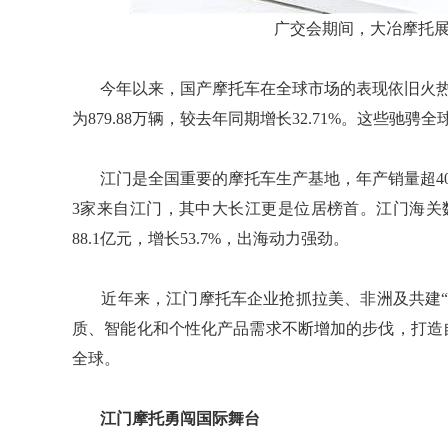
广交会期间，大冶摩托
今年以来，国产摩托车在全球市场的表现依旧火热
为879.88万辆，较去年同期增长32.71%。这些驰
江门是全国重要的摩托车生产基地，年产销量超400
3家来自江门，其中大长江更是位居榜首。江门海关
88.1亿元，增长53.7%，出海动力强劲。
近年来，江门摩托车企业抢抓拉美、非洲及共建“
质、智能化和个性化产品需求不断增加的步伐，打造
全球。
江门摩托勇闯国际舞台