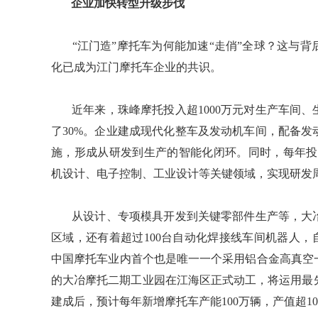
​​​​​​​ 企业加快转型升级步伐
​​​​​​​ “江门造”摩托车为何能加速“走俏”全球
化已成为江门摩托车企业的共识。
​​​​​​​ 近年来，珠峰摩托投入超1000万元对生
了30%。企业建成现代化整车及发动机车间，配备
施，形成从研发到生产的智能化闭环。同时，每年投
机设计、电子控制、工业设计等关键领域，实现研发
​​​​​​​ 从设计、专项模具开发到关键零部件生产
区域，还有着超过100台自动化焊接线车间机器人，
中国摩托车业内首个也是唯一一个采用铝合金高真空一
的大冶摩托二期工业园在江海区正式动工，将运用最
建成后，预计每年新增摩托车产能100万辆，产值超10