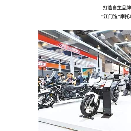
打造自主品牌
“江门造”摩