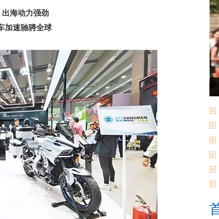
 出海动力强劲
托车加速驰骋全球