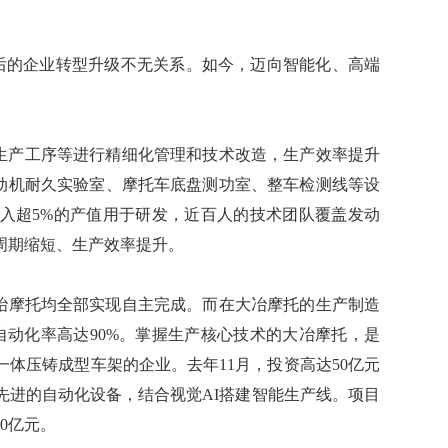
？这与背后的企业转型升级不无关系。如今，迈向智能化、高端
产车间、生产工序等进行精细化管理和技术改造，生产效率提升
发动机耐久实验室、摩托车底盘测功室、整车检测线等设
入超5%的产值用于研发，近百人的技术团队覆盖发动
周期缩短、生产效率提升。
等，大冶摩托均全部实现自主完成。而在大冶摩托的生产制造
自动化率高达90%。掌握生产核心技术的大冶摩托，是
体压铸成型车架的企业。去年11月，投资高达50亿元
先进的自动化设备，结合视觉AI搭建智能生产线。项目
0亿元。