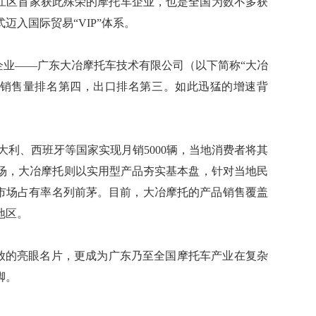
，成为蓬江区首家获此殊荣的摩托车企业，也是全国为数不多获
入国际贸易“VIP”体系。
业龙头企业——广东大冶摩托车技术有限公司（以下简称“大冶
在全国销售量排名第四，出口排名第三。如此迅猛的增速背
品在意大利、西班牙等国家实现月销5000辆，当地消费者将其
场，大冶摩托则以实用型产品夯实基本盘，针对当地民
的市场占有率名列前茅。目前，大冶摩托的产品销售覆盖
地区。
平对外开放的亮眼名片，更成为广东乃至全国摩托车产业在复杂
脚。