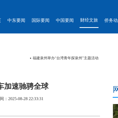
财经文旅
页
中东要闻
国际要闻
中国要闻
侨务动
福建泉州举办“台湾青年探泉州”主题活动
托车加速驰骋全球
2025-08-28 22:33:31