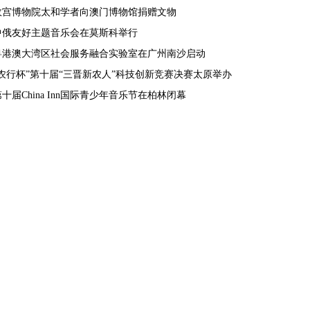
故宫博物院太和学者向澳门博物馆捐赠文物
中俄友好主题音乐会在莫斯科举行
粤港澳大湾区社会服务融合实验室在广州南沙启动
“农行杯”第十届“三晋新农人”科技创新竞赛决赛太原举办
第十届China Inn国际青少年音乐节在柏林闭幕