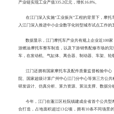
产业链实现工业产值335.2亿元，增长16.8%。
​​​​​​​ 在江门深入实施“工业振兴”工程的背景下
入江门深入推进中小企业数字化转型城市试点工作的
​​​​​​​ 数据显示，江门摩托车产业共有规上企业近
游燃油摩托车整车制造，以及下游销售配修市场的完整
车，在发动机、气缸体、离合器、制动器、车架、轮
​​​​​​​ 江门还拥有国家摩托车及配件质量监督检
院、国家超级计算广州中心江门分中心等第三方公共
研发设计、仿真分析、算力资源、算法支撑、数据分
​​​​​​​ 今年，江门在蓬江区杜阮镇建成全省首个
合打造，占地面积超过13公顷，拥有10条不同场