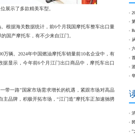
展位展示了多款精美车型。
2
。根据海关数据统计，前6个月我国摩托车整车出口量
R
骋全球的国产摩托车，有不少来自江门。
万辆。2024年中国燃油摩托车销量前10名企业中，有
数据显示，今年前6个月江门出口商品中，摩托车出口
一带一路”国家市场需求增长的机遇，紧跟市场对高品
自主品牌，积极开拓市场，“江门造”摩托车正加速驰骋