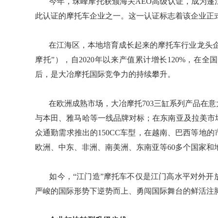
​​​​​​​ 今年，珠峰摩托获颁海关AEO高级认证
此认证的摩托车企业之一。这一认证标志着该企业正式迈
​​​​​​​ 在江海区，本地培育成长起来的摩托车行
摩托”），自2020年以来产值累计增长120%，
后，是大冶摩托国际竞争力的持续攀升。
​​​​​​​ 在欧洲成熟市场，大冶摩托703三缸系列产
与本田、雅马哈等一线品牌对标；在东南亚及拉美市
众通勤需求推出的150CC车型，在越南、巴西等地
欧洲、中东、非洲、南美洲、东南亚等60多个国家和
​​​​​​​ 如今，“江门造”摩托车不仅是江门高水
严峻的国际形势下逆势而上、勇闯国际舞台的鲜活注