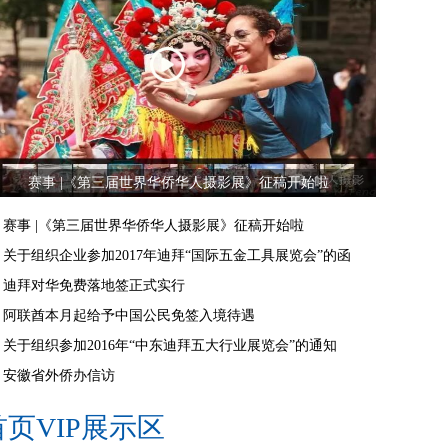
赛事 |《第三届世界华侨华人摄影展》征稿开始啦
赛事 |《第三届世界华侨华人摄影展》征稿开始啦
关于组织企业参加2017年迪拜“国际五金工具展览会”的函
迪拜对华免费落地签正式实行
阿联酋本月起给予中国公民免签入境待遇
关于组织参加2016年“中东迪拜五大行业展览会”的通知
安徽省外侨办信访
首页VIP展示区