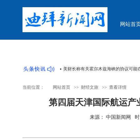
网站首
“国宝”回归牵动人心
美财长称有关霍尔木兹海峡的协议可能
当前位置：
网站首页
>>
财经文旅
>>
查看详情
第四届天津国际航运产
来源： 中国新闻网 时间：20