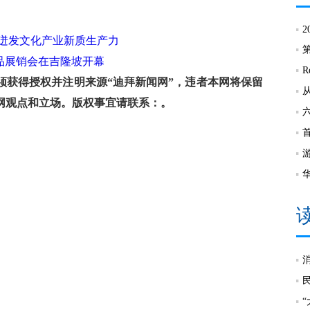
2
会迸发文化产业新质生产力
优产品展销会在吉隆坡开幕
R
获得授权并注明来源“迪拜新闻网”，违者本网将保留
网观点和立场。版权事宜请联系：。