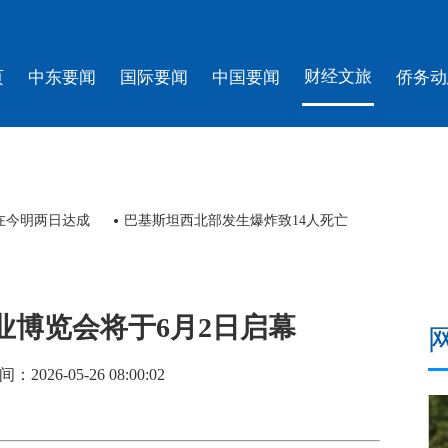
财经文旅
页
中东要闻
国际要闻
中国要闻
侨务动
在今明两日达成
巴基斯坦西北部发生爆炸致14人死亡
业博览会将于6月2日启幕
26-05-26 08:00:02