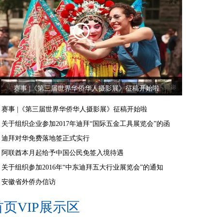
赛事 |《第三届世界华侨华人摄影展》征稿开始啦
赛事 |《第三届世界华侨华人摄影展》征稿开始啦
关于组织企业参加2017年迪拜“国际五金工具展览会”的函
迪拜对华免费落地签正式实行
阿联酋本月起给予中国公民免签入境待遇
关于组织参加2016年“中东迪拜五大行业展览会”的通知
安徽省外侨办信访
首页VIP展示区