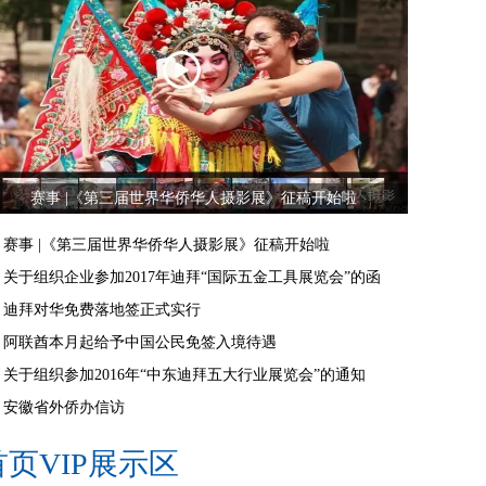
赛事 |《第三届世界华侨华人摄影展》征稿开始啦
赛事 |《第三届世界华侨华人摄影展》征稿开始啦
关于组织企业参加2017年迪拜“国际五金工具展览会”的函
迪拜对华免费落地签正式实行
阿联酋本月起给予中国公民免签入境待遇
关于组织参加2016年“中东迪拜五大行业展览会”的通知
安徽省外侨办信访
首页VIP展示区