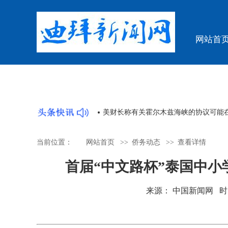
网站首
“国宝”回归牵动人心
美财长称有关霍尔木兹海峡的协议可能
当前位置：
网站首页
>>
侨务动态
>>
查看详情
首届“中文路杯”泰国中
来源： 中国新闻网 时间：20