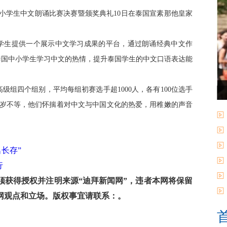
国中小学生中文朗诵比赛决赛暨颁奖典礼10日在泰国宣素那他皇家
小学生提供一个展示中文学习成果的平台，通过朗诵经典中文作
泰国中小学生学习中文的热情，提升泰国学生的中文口语表达能
组四个组别，平均每组初赛选手超1000人，各有100位选手
18岁不等，他们怀揣着对中文与中国文化的热爱，用稚嫩的声音
长存”
行
获得授权并注明来源“迪拜新闻网”，违者本网将保留
网观点和立场。版权事宜请联系：。