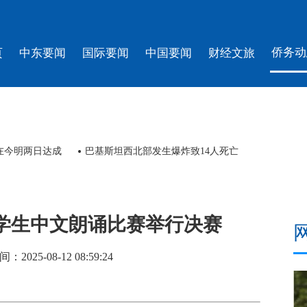
侨务动
页
中东要闻
国际要闻
中国要闻
财经文旅
在今明两日达成
巴基斯坦西北部发生爆炸致14人死亡
小学生中文朗诵比赛举行决赛
25-08-12 08:59:24