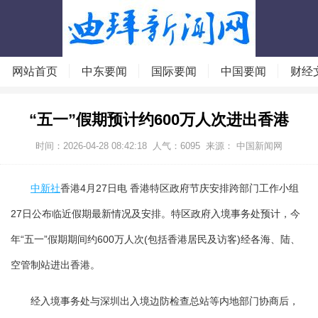
网站首页
中东要闻
国际要闻
中国要闻
财经
“五一”假期预计约600万人次进出香港
时间：2026-04-28 08:42:18
人气：
6095
来源： 中国新闻网
中新社
香港4月27日电 香港特区政府节庆安排跨部门工作小组
27日公布临近假期最新情况及安排。特区政府入境事务处预计，今
年“五一”假期期间约600万人次(包括香港居民及访客)经各海、陆、
空管制站进出香港。
经入境事务处与深圳出入境边防检查总站等内地部门协商后，