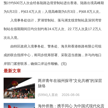
预计约500万人次会经各陆路边境管制站进出香港。陆路出境高峰期
为5月2日，约63.6万人次；入境高峰期为5月3日，约68.8万人次。
入境事务处估计，罗湖管制站、落马洲支线管制站及深圳湾管
制站在假期期间日均分别约有24.6万人次、22.7万人次及17.2万人
次出入境。
由特区政府入境事务处、警务处、海关和香港铁路有限公司组
成的联合指挥中心，将同步统筹部署、采取适当措施，并与内地口
岸部门紧密联系，确保口岸运作顺畅。(完)
最新文章
两岸青年在福州探寻“文化共栖”的深层
脉络
(5994)人喜欢
2026-08-06
海外侨胞：携手同心 为中国式现代化贡