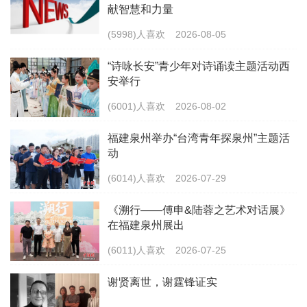
献智慧和力量
(5998)人喜欢
2026-08-05
“诗咏长安”青少年对诗诵读主题活动西
安举行
(6001)人喜欢
2026-08-02
福建泉州举办“台湾青年探泉州”主题活
动
(6014)人喜欢
2026-07-29
《溯行——傅申&陆蓉之艺术对话展》
在福建泉州展出
(6011)人喜欢
2026-07-25
谢贤离世，谢霆锋证实