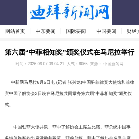
网站首页
中东要闻
国际要闻
中国要闻
财经
第六届“中菲相知奖”颁奖仪式在马尼拉举行
时间：2026-06-07 09:04:21
人气：
6065
来源： 中国新闻网
中新网马尼拉6月5日电 (记者 张兴龙)中国驻菲律宾大使馆和菲律
宾中国了解协会3日晚在马尼拉共同举办第六届“中菲相知奖”颁奖仪
式。
中国驻菲大使井泉、菲中了解协会主席兰比诺、菲总统中国事
务特使许智钧出席活动并致辞。菲前总统、菲中了解协会名誉主席