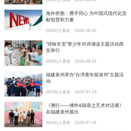
海外侨胞：携手同心 为中国式现代化贡
献智慧和力量
(6002)人喜欢
2026-08-05
“诗咏长安”青少年对诗诵读主题活动西
安举行
(6005)人喜欢
2026-08-02
福建泉州举办“台湾青年探泉州”主题活
动
(6018)人喜欢
2026-07-29
《溯行——傅申&陆蓉之艺术对话展》
在福建泉州展出
(6016)人喜欢
2026-07-25