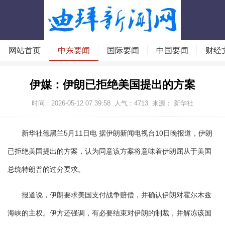
网站首页
中东要闻
国际要闻
中国要闻
财经
伊媒：伊朗已拒绝美国提出的方案
时间：2026-05-12 07:39:58
人气：
4713
来源： 新华社
新华社德黑兰5月11日电 据伊朗新闻电视台10日晚报道，伊朗
已拒绝美国提出的方案，认为同意该方案将意味着伊朗屈从于美国
总统特朗普的过分要求。
报道说，伊朗要求美国支付战争赔偿，并确认伊朗对霍尔木兹
海峡的主权。伊方还强调，有必要结束对伊朗的制裁，并解冻该国