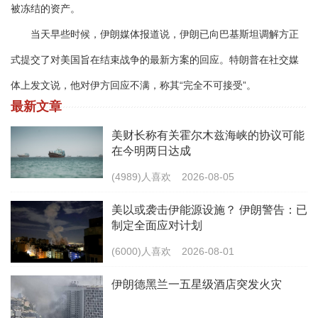
被冻结的资产。
当天早些时候，伊朗媒体报道说，伊朗已向巴基斯坦调解方正
式提交了对美国旨在结束战争的最新方案的回应。特朗普在社交媒
体上发文说，他对伊方回应不满，称其“完全不可接受”。
最新文章
美财长称有关霍尔木兹海峡的协议可能
在今明两日达成
(4989)人喜欢
2026-08-05
美以或袭击伊能源设施？ 伊朗警告：已
制定全面应对计划
(6000)人喜欢
2026-08-01
伊朗德黑兰一五星级酒店突发火灾