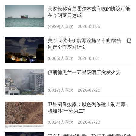
美财长称有关霍尔木兹海峡的协议可能
在今明两日达成
(4999)人喜欢
2026-08-05
美以或袭击伊能源设施？ 伊朗警告：已
制定全面应对计划
(6005)人喜欢
2026-08-01
伊朗德黑兰一五星级酒店突发火灾
(6017)人喜欢
2026-07-28
卫星图像披露：以色列修建土制屏障，
将加沙“一分为二”
(6024)人喜欢
2026-07-23