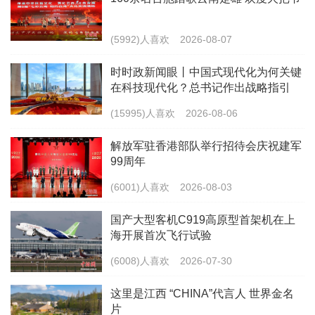
(5992)人喜欢
2026-08-07
时时政新闻眼丨中国式现代化为何关键
在科技现代化？总书记作出战略指引
(15995)人喜欢
2026-08-06
解放军驻香港部队举行招待会庆祝建军
99周年
(6001)人喜欢
2026-08-03
国产大型客机C919高原型首架机在上
海开展首次飞行试验
(6008)人喜欢
2026-07-30
这里是江西 “CHINA”代言人 世界金名
片