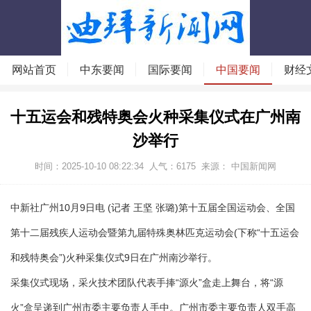
网站首页
中东要闻
国际要闻
中国要闻
财经
十五运会和残特奥会火种采集仪式在广州南
沙举行
时间：2025-10-10 08:22:34
人气：
6175
来源： 中国新闻网
中新社广州10月9日电 (记者 王坚 张璐)第十五届全国运动会、全国
第十二届残疾人运动会暨第九届特殊奥林匹克运动会(下称“十五运会
和残特奥会”)火种采集仪式9日在广州南沙举行。
采集仪式现场，采火技术团队代表手捧“源火”盒走上舞台，将“源
火”盒呈递到广州市委主要负责人手中。广州市委主要负责人双手高