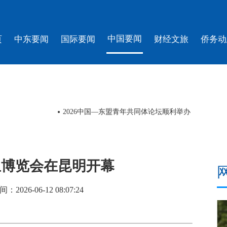
中国要闻
页
中东要闻
国际要闻
财经文旅
侨务动
2026中国—东盟青年共同体论坛顺利举办
亚博览会在昆明开幕
26-06-12 08:07:24