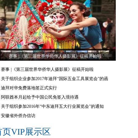
赛事 |《第三届世界华侨华人摄影展》征稿开始啦
赛事 |《第三届世界华侨华人摄影展》征稿开始啦
关于组织企业参加2017年迪拜“国际五金工具展览会”的函
迪拜对华免费落地签正式实行
阿联酋本月起给予中国公民免签入境待遇
关于组织参加2016年“中东迪拜五大行业展览会”的通知
安徽省外侨办信访
首页VIP展示区