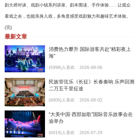
剧大师对谈、戏剧小镇系列讲座、剧本围读、手作体验……让观众
看戏之余，也能亲身入戏，多角度感受戏剧魅力和趣味艺术体验。
(完)
最新文章
消费热力攀升 国际游客共赴“精彩夜上
海”
(5998)人喜欢
2026-08-06
民族管弦乐《长征》长春奏响 乐声回溯
二万五千里征途
(6005)人喜欢
2026-08-02
“大美中国·西部如歌”国际音乐故事会在
渝举办
(6019)人喜欢
2026-07-29