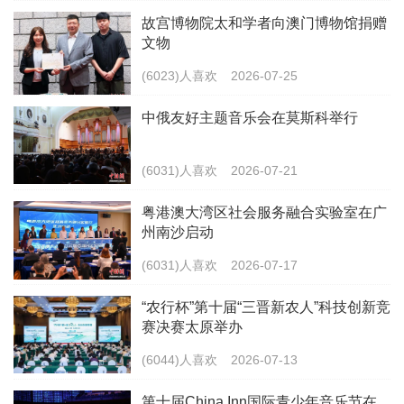
故宫博物院太和学者向澳门博物馆捐赠
文物
(6023)人喜欢
2026-07-25
中俄友好主题音乐会在莫斯科举行
(6031)人喜欢
2026-07-21
粤港澳大湾区社会服务融合实验室在广
州南沙启动
(6031)人喜欢
2026-07-17
“农行杯”第十届“三晋新农人”科技创新竞
赛决赛太原举办
(6044)人喜欢
2026-07-13
第十届China Inn国际青少年音乐节在